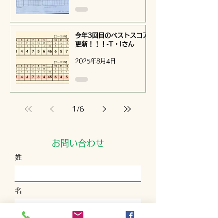
今年3回目のベストスコア
更新！！！‐T・Iさん
2025年8月4日
1
/
6
お問い合わせ
姓
名