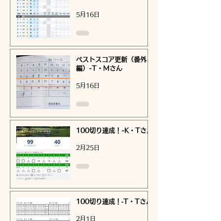
5月16日
ベストスコア更新（番外
編）-T・Mさん
5月16日
100切り達成！-K・Tさん
2月25日
100切り達成！‐T・Tさん
2月1日