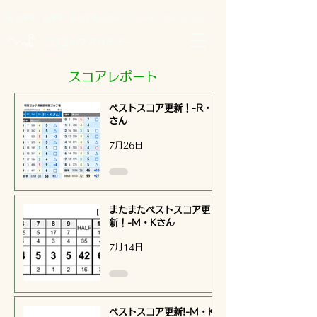
名古屋市・日進市・長久手市のゴルフスクール・ゴルフレッスン
​三好ゴルフアカデミー
​スコアレポート
ベストスコア更新！-R・K
さん
7月26日
またまたベストスコア更
新！-M・Kさん
7月14日
ベストスコア更新!-M・K