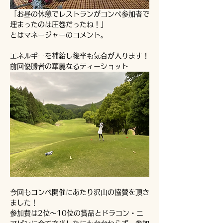
「お昼の休憩でレストランがコンペ参加者で
埋まったのは圧巻だったね！」
とはマネージャーのコメント。
エネルギーを補給し後半も気合が入ります！
前回優勝者の華麗なるティーショット
今回もコンペ開催にあたり沢山の協賛を頂き
ました！
参加費は2位～10位の賞品とドラコン・ニ