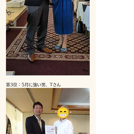
第3位：5月に強い男、Tさん