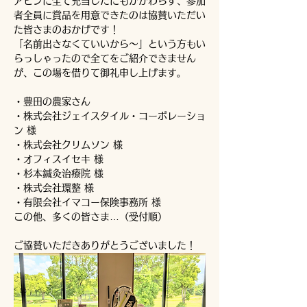
アピンに全て充当したにもかかわらず、参加
者全員に賞品を用意できたのは協賛いただい
た皆さまのおかげです！
「名前出さなくていいから～」という方もい
らっしゃったので全てをご紹介できません
が、この場を借りて御礼申し上げます。
・豊田の農家さん
・株式会社ジェイスタイル・コーポレーショ
ン 様
・株式会社クリムソン 様
・オフィスイセキ 様
・杉本鍼灸治療院 様
・株式会社環整 様
・有限会社イマコー保険事務所 様
この他、多くの皆さま…（受付順）
ご協賛いただきありがとうございました！