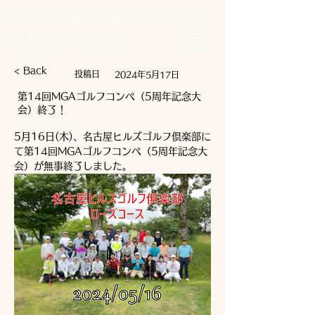
名古屋市・日進市・長久手市のゴルフスクール・ゴルフレッスン
​三好ゴルフアカデミー
< Back
​投稿日
2024年5月17日
第14回MGAゴルフコンペ（5周年記念大
会）終了！
5月16日(木)、名古屋ヒルズゴルフ倶楽部に
て第14回MGAゴルフコンペ（5周年記念大
会）が無事終了しました。