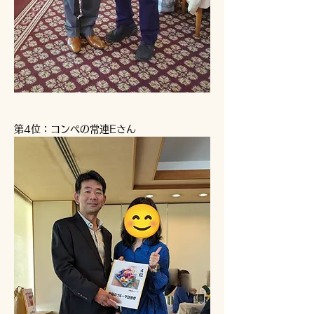
第4位：コンペの常連Eさん