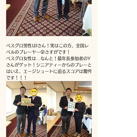
ベスグロ男性はIさん！実はこの方、全国レ
ベルのプレーヤー😲さすがです！
ベスグロ女性は…なんと！最年長参加者のY
さんがゲット！シニアティーからのプレーと
はいえ、エージシュートに迫るスコアは驚愕
です！！！