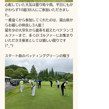
心配していた天気は曇り時々雨。平日にもか
かわらず10組38人にご参加いただきまし
た。
一番遠くから参加してくれたのは、富山県か
らお越しの仲良し3人組！
最年少の大学生から喜寿を超えたベテランゴ
ルファーまで、多くのゴルファーにお集まり
いただき主催者としては嬉しい限りです
(^_^)
スタート前のパッティンググリーンの様子