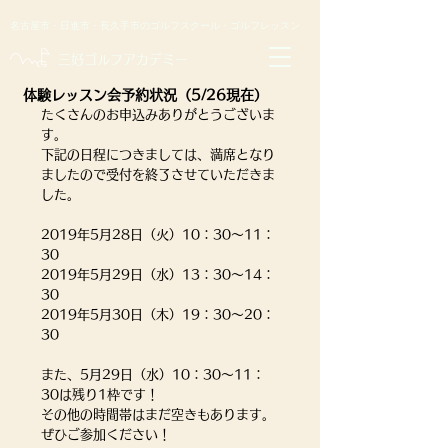
名古屋市・日進市・長久手市のゴルフスクール・ゴルフレッスン
​三好ゴルフアカデミー
体験レッスン会予約状況（5/26現在）
たくさんのお申込みありがとうございま
す。
下記の日程につきましては、満席となり
ましたので受付を終了させていただきま
した。
2019年5月28日（火）10：30～11：
30
2019年5月29日（水）13：30～14：
30
2019年5月30日（木）19：30～20：
30
また、5月29日（水）10：30～11：
30は残り1枠です！
その他の時間帯はまだ空きもあります。
ぜひご参加ください！