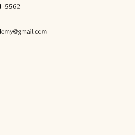
1-5562
ademy@gmail.com