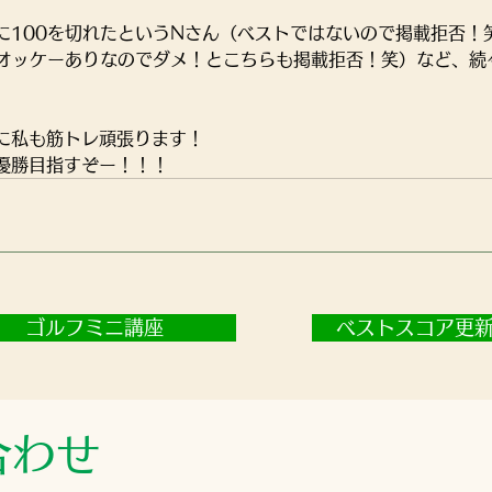
に100を切れたというNさん（ベストではないので掲載拒否！
どオッケーありなのでダメ！とこちらも掲載拒否！笑）など、続
に私も筋トレ頑張ります！
優勝目指すぞー！！！
ゴルフミニ講座
ベストスコア更
合わせ