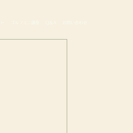
ート
ゴルフミニ講座
Q＆A
お問い合わせ