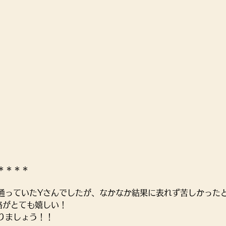
＊＊＊＊
通っていたYさんでしたが、なかなか結果に表れず苦しかった
絡がとても嬉しい！
りましょう！！