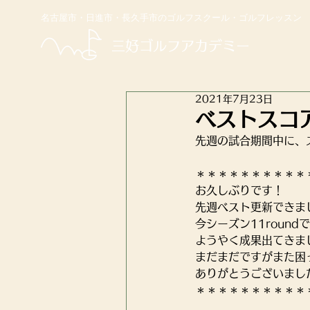
名古屋市・日進市・長久手市のゴルフスクール・ゴルフレッスン
​三好ゴルフアカデミー
2021年7月23日
ベストスコ
先週の試合期間中に、
＊＊＊＊＊＊＊＊＊＊
お久しぶりです！
先週ベスト更新できまし
今シーズン11roundで
ようやく成果出てきま
まだまだですがまた困
ありがとうございまし
＊＊＊＊＊＊＊＊＊＊