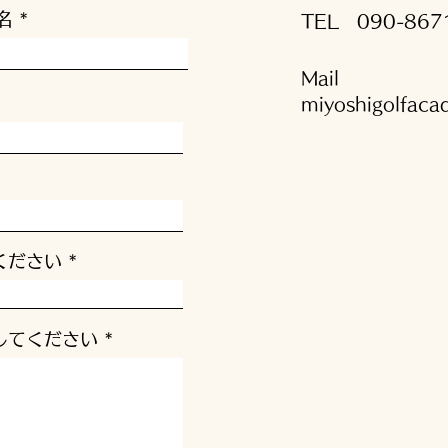
名
TEL
090-867
Mail
miyoshigolfac
ください
してください