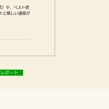
笑）や、ベスト更
々と嬉しい連絡が
新レポート