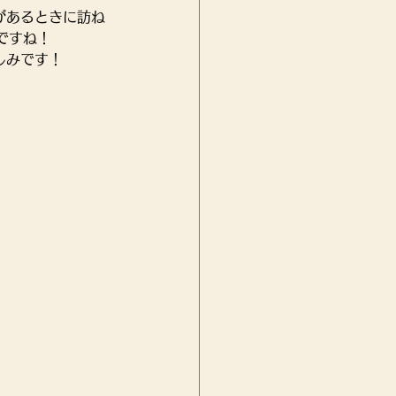
があるときに訪ね
ですね！
しみです！