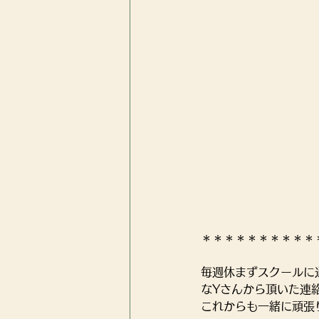
＊＊＊＊＊＊＊＊＊＊
毎週休まずスクールに
なYさんから頂いた連
これからも一緒に頑張