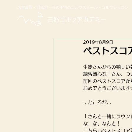
名古屋市・日進市・長久手市のゴルフスクール・ゴルフレッスン
​三好ゴルフアカデミー
2019年8月9日
ベストスコ
生徒さんからの嬉しい報告
練習熱心なＩさん、つい
前回のベストスコアか
おめでとうございます
…ところが…
Ｉさんと一緒にラウン
な、な、なんと！
こちらもベストスコア