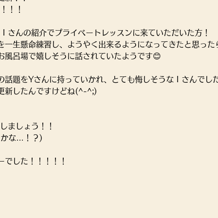
0！！！
にＩさんの紹介でプライベートレッスンに来ていただいた方！
を一生懸命練習し、ようやく出来るようになってきたと思った
お風呂場で嬉しそうに話されていたようです😊
の話題をYさんに持っていかれ、とても悔しそうなＩさんでし
新したんですけどね(^-^;)
指しましょう！！
かな…！？)
ーでした！！！！！