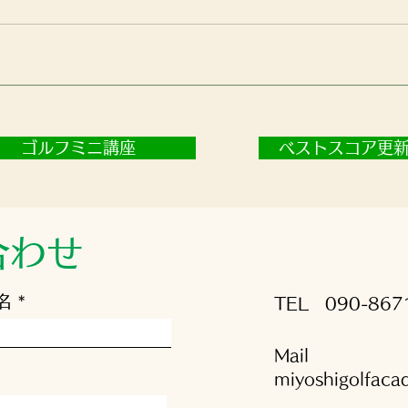
ゴルフミニ講座
ベストスコア更
合わせ
名
TEL
090-867
Mail
miyoshigolfac