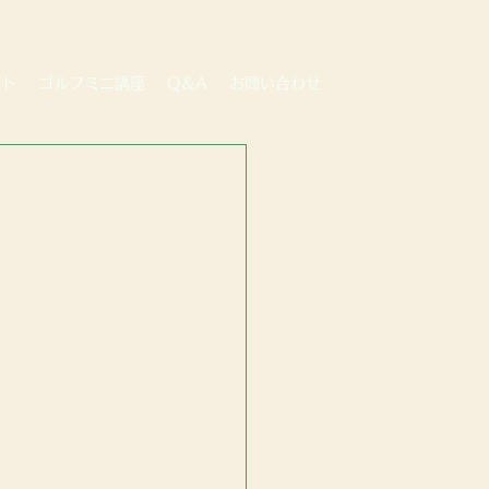
ート
ゴルフミニ講座
Q＆A
お問い合わせ