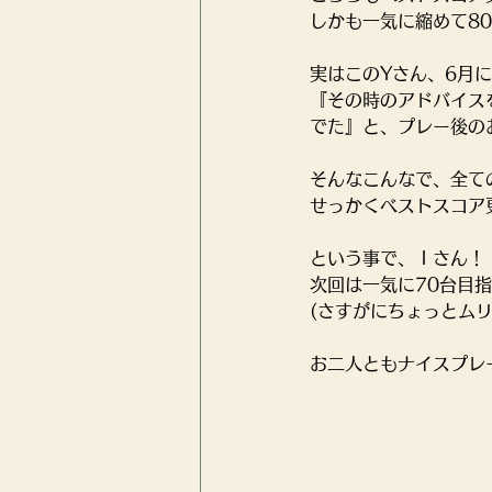
しかも一気に縮めて8
実はこのYさん、6月
『その時のアドバイス
でた』と、プレー後の
そんなこんなで、全て
せっかくベストスコア更
という事で、Ｉさん！
次回は一気に70台目
(さすがにちょっとムリ
お二人ともナイスプレ