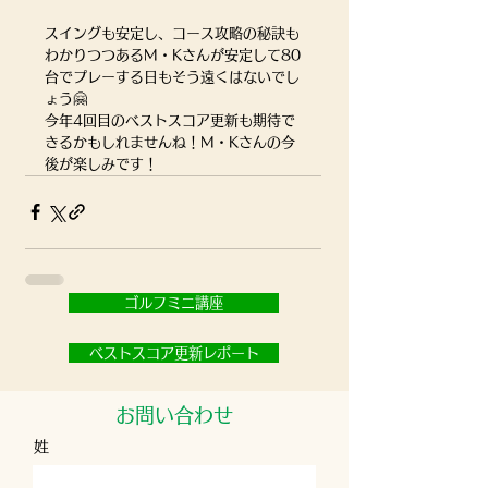
スイングも安定し、コース攻略の秘訣も
わかりつつあるM・Kさんが安定して80
台でプレーする日もそう遠くはないでし
ょう🤗
今年4回目のベストスコア更新も期待で
きるかもしれませんね！M・Kさんの今
後が楽しみです！
ゴルフミニ講座
ベストスコア更新レポート
お問い合わせ
姓