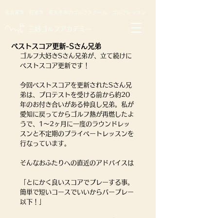
名古屋市・日進市・長久手市のゴルフスクール・ゴルフレッスン
​三好ゴルフアカデミー
ベストスコア更新-Sさん兄弟
ゴルフ大好きSさん兄弟が、立て続けに
ベストスコア更新です！
今回ベストスコアを更新されたSさん兄
弟は、プロテストを受ける前から約20
年のお付き合いがある仲良し兄弟。私が
愛知に戻ってからゴルフ熱が再燃したよ
うで、1〜2ヶ月に一度のラウンドレッ
スンと不定期のプライベートレッスンを
行なっています。
そんなおふたりへの直近のアドバイスは
「とにかく良いスコアでプレーする事。
簡単で短いコースでいいからパープレー
以下！」