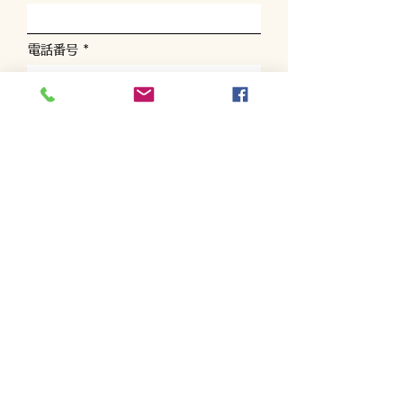
電話番号
お問い合わせ内容を選んでください
お問い合わせの詳細を入力してくださ
い
送信する
TEL
090-8671-5562