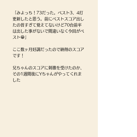
「みよっち！73だった。ベスト3、4打
更新したと思う。前にベストスコア出し
たの昔すぎて覚えてないけど70台前半
は出した事がないで間違いなく今回がベ
スト😁」
ここ数ヶ月好調だったので納得のスコア
です！
兄ちゃんのスコアに刺激を受けたのか、
その1週間後にYちゃんがやってくれま
した