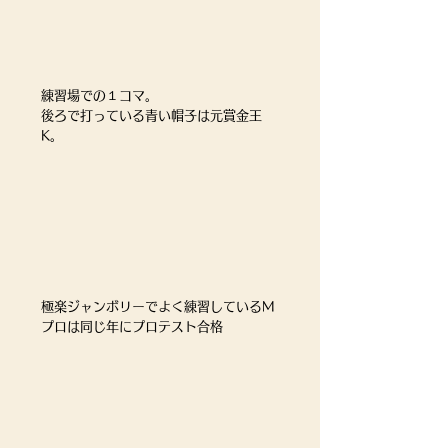
練習場での１コマ。
後ろで打っている青い帽子は元賞金王
K。
極楽ジャンボリーでよく練習しているM
プロは同じ年にプロテスト合格