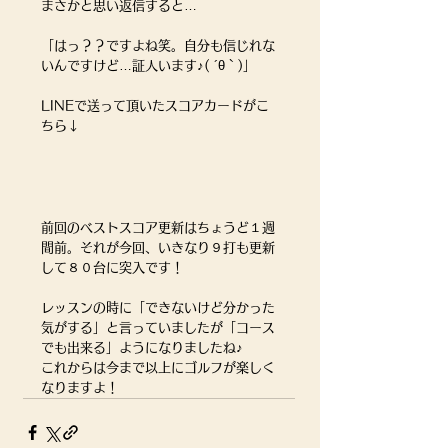
まさかと思い返信すると…
「はっ？？ですよね笑。自分も信じれな
いんですけど…証人います♪( ´θ｀)」
LINEで送って頂いたスコアカードがこ
ちら↓
前回のベストスコア更新はちょうど１週
間前。それが今回、いきなり９打も更新
して８０台に突入です！
レッスンの時に「できないけど分かった
気がする」と言っていましたが「コース
でも出来る」ようになりましたね♪
これからは今まで以上にゴルフが楽しく
なりますよ！