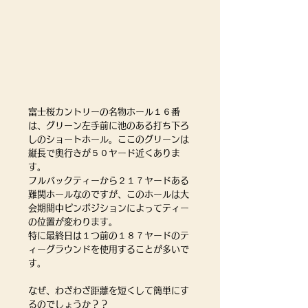
富士桜カントリーの名物ホール１６番
は、グリーン左手前に池のある打ち下ろ
しのショートホール。ここのグリーンは
縦長で奥行きが５０ヤード近くありま
す。
フルバックティーから２１７ヤードある
難関ホールなのですが、このホールは大
会期間中ピンポジションによってティー
の位置が変わります。
特に最終日は１つ前の１８７ヤードのテ
ィーグラウンドを使用することが多いで
す。
なぜ、わざわざ距離を短くして簡単にす
るのでしょうか？？