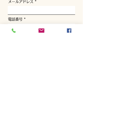
メールアドレス
電話番号
お問い合わせ内容を選んでください
お問い合わせの詳細を入力してくださ
い
送信する
TEL
090-8671-5562