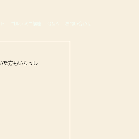
ート
ゴルフミニ講座
Q＆A
お問い合わせ
いた方もいらっし