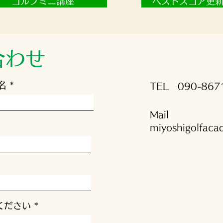
ゴルフミニ講座
ベストスコア更
合わせ
名
TEL
090-867
Mail
miyoshigolfac
ください