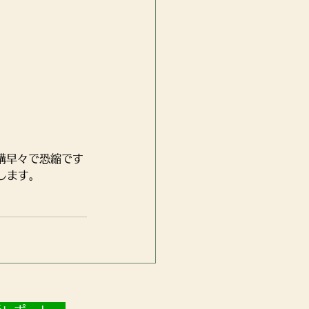
講早々で恐縮です
します。