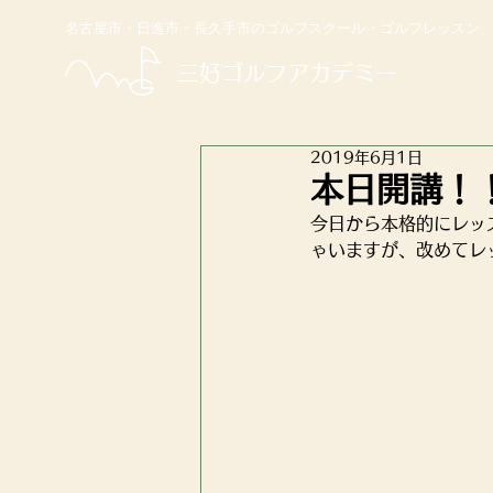
名古屋市・日進市・長久手市のゴルフスクール・ゴルフレッスン
​三好ゴルフアカデミー
2019年6月1日
本日開講！
今日から本格的にレッ
ゃいますが、改めてレ