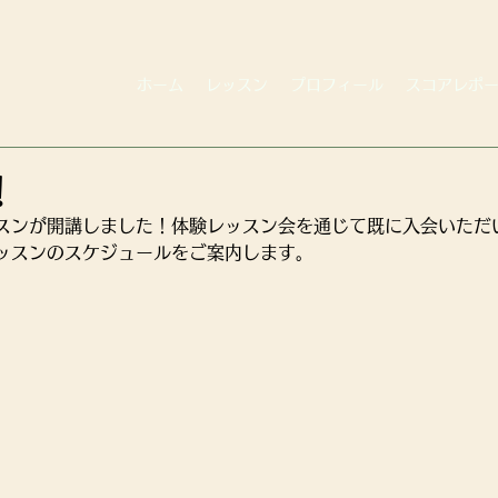
ホーム
レッスン
プロフィール
スコアレポ
！
スンが開講しました！体験レッスン会を通じて既に入会いただ
ッスンのスケジュールをご案内します。