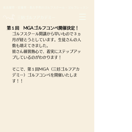
名古屋市・日進市・長久手市のゴルフスクール・ゴルフレッスン
​三好ゴルフアカデミー
第１回 MGAゴルフコンペ開催決定！
ゴルフスクール開講から早いもので３ヵ
月が経とうとしています。生徒さんの人
数も増えてきました。
皆さん練習熱心で、着実にステップアッ
プしているのがわかります！
そこで、第１回MGA（三好ゴルフアカ
デミー）ゴルフコンペを開催いたしま
す！！