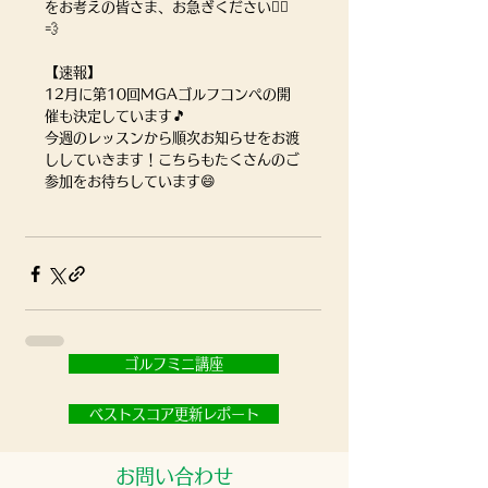
をお考えの皆さま、お急ぎください🏃‍♀️️
💨
【速報】
12月に第10回MGAゴルフコンペの開
催も決定しています🎵
今週のレッスンから順次お知らせをお渡
ししていきます！こちらもたくさんのご
参加をお待ちしています😄
ゴルフミニ講座
ベストスコア更新レポート
お問い合わせ