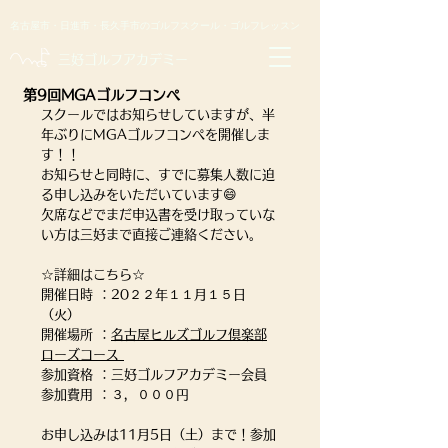
名古屋市・日進市・長久手市のゴルフスクール・ゴルフレッスン
​三好ゴルフアカデミー
第9回MGAゴルフコンペ
スクールではお知らせしていますが、半
年ぶりにMGAゴルフコンペを開催しま
す！！
お知らせと同時に、すでに募集人数に迫
る申し込みをいただいています😄
欠席などでまだ申込書を受け取っていな
い方は三好まで直接ご連絡ください。
☆詳細はこちら☆
開催日時 ：20２２年１１月１５日
（火）
開催場所 ：
名古屋ヒルズゴルフ倶楽部
ローズコース 
参加資格 ：三好ゴルフアカデミー会員
参加費用 ：３，０００円
お申し込みは11月5日（土）まで！参加