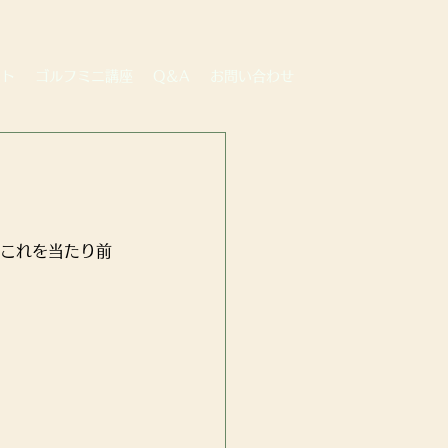
ート
ゴルフミニ講座
Q＆A
お問い合わせ
がこれを当たり前