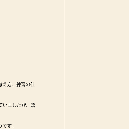
考え方、練習の仕
ていましたが、嬉
うです。