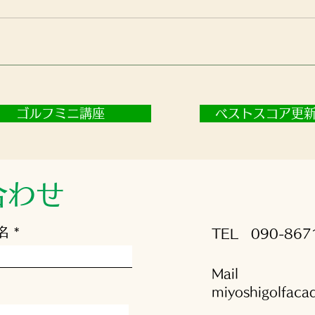
ゴルフミニ講座
ベストスコア更
合わせ
名
TEL
090-867
Mail
miyoshigolfac