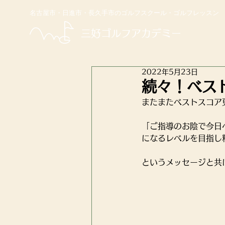
名古屋市・日進市・長久手市のゴルフスクール・ゴルフレッスン
​三好ゴルフアカデミー
2022年5月23日
続々！ベス
またまたベストスコア
「ご指導のお陰で今日
になるレベルを目指し
というメッセージと共