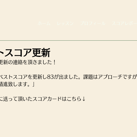
ホーム
レッスン
プロフィール
スコアレポ
トスコア更新
更新の連絡を頂きました！
ベストスコアを更新し83が出ました。課題はアプローチです
精進致します。」
に送って頂いたスコアカードはこちら↓