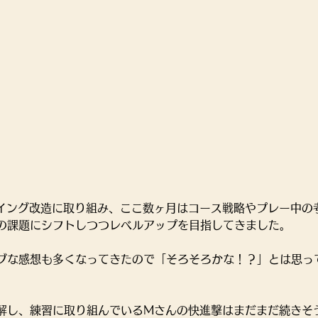
イング改造に取り組み、ここ数ヶ月はコース戦略やプレー中の
の課題にシフトしつつレベルアップを目指してきました。
ブな感想も多くなってきたので「そろそろかな！？」とは思っ
解し、練習に取り組んでいるMさんの快進撃はまだまだ続きそ