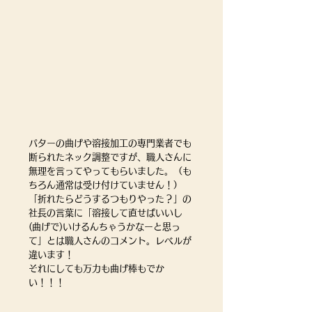
パターの曲げや溶接加工の専門業者でも
断られたネック調整ですが、職人さんに
無理を言ってやってもらいました。（も
ちろん通常は受け付けていません！）
「折れたらどうするつもりやった？」の
社長の言葉に「溶接して直せばいいし
(曲げで)いけるんちゃうかなーと思っ
て」とは職人さんのコメント。レベルが
違います！
それにしても万力も曲げ棒もでか
い！！！