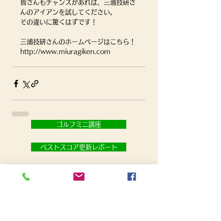
皆さんもチャンスがあれば、三浦技研さ
んのアイアンを試してください。
その違いに驚くはずです！
三浦技研さんのホームページはこちら！
http://www.miuragiken.com
ゴルフミニ講座
ベストスコア更新レポート
お問い合わせ
姓