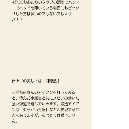
4分30秒あたりのクラブの調整でハンマ
ーでヘッドを叩いている場面にもビック
リした方は多いのではないでしょう
か！？
仕上げの美しさは一目瞭然！
三浦技研さんのアイアンを打ってみる
と、澄んだ金属音と共にスピンの効いた
強い弾道で飛んでいきます。鍛造アイア
ンは「柔らかい打感」などと表現するこ
ともありますが、私はそうは感じませ
ん。