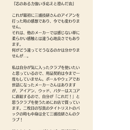
『芯のある力強い手応えと澄んだ音』
これが最初に三浦技研さんのアイアンを
打った時の感想であり、今でも変わりま
せん。
それは、他のメーカーでは感じない単に
柔らかい感触とは違う心地良さでもあり
ます。
何がどう違ってそうなるのかは分かりま
せんが…。
私は自分が気に入ったクラブを使いたい
と思っているので、用品契約は今まで一
度もしていません。ボールやウェアでお
世話になったメーカーさんはあります
が、アイアン、ウッド、パターはスコア
に直結するので、自分が「これだ！」と
思うクラブを使うためにお店で買ってい
ます。二枚目の写真のタイトリストのバ
ックの時も中身は全て三浦技研さんのク
ラブ！