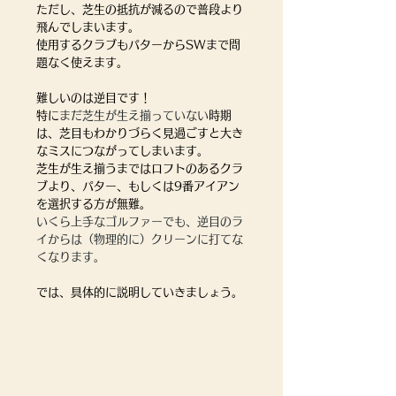
ただし、芝生の抵抗が減るので普段より
飛んでしまいます。
使用するクラブもパターからSWまで問
題なく使えます。
難しいのは逆目です！
特に
まだ芝生が生え揃っていない
時期
は、芝目もわかりづらく見過ごすと大き
なミスにつながってしまいます。
芝生が生え揃うまではロフトのあるクラ
ブより、パター、もしくは9番アイアン
を選択する方が無難。
いくら上手なゴルファーでも、逆目のラ
イからは（物理的に）クリーンに打てな
くなります。
では、具体的に説明していきましょう。