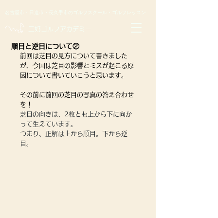
名古屋市・日進市・長久手市のゴルフスクール・ゴルフレッスン
​三好ゴルフアカデミー
順目と逆目について②
前回は芝目の見方について書きました
が、今回は芝目の影響とミスが起こる原
因について書いていこうと思います。
その前に前回の芝目の写真の答え合わせ
を！
芝目の向きは、2枚とも上から下に向か
って生えています。
つまり、正解は上から順目。下から逆
目。