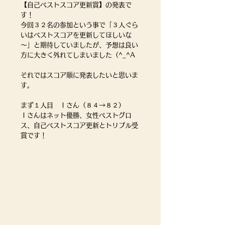
【自己ベストスコア更新賞】の発表で
す！
今回３２名の参加という事で「３人ぐら
いはベストスコアを更新してほしいな
～」と期待していましたが、予想は良い
方に大きく外れてしまいました（^_^A
それではスコア順に発表したいと思いま
す。
まず１人目　Ｉさん（８４→８２）
Ｉさんはネット優勝、女性ベストグロ
ス、自己ベストスコア更新とトリプル受
賞です！