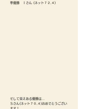
準優勝　Ｉさん (ネット７２.４)
そして栄えある優勝は…
Ｓさん(ネット７０.４)おめでとうござい
ます！