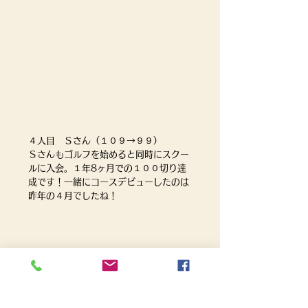
４人目　Ｓさん（１０９→９９）
Ｓさんもゴルフを始めると同時にスクー
ルに入会。１年8ヶ月での１００切り達
成です！一緒にコースデビューしたのは
昨年の４月でしたね！