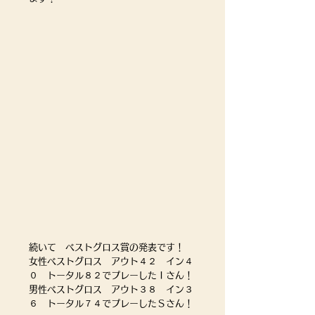
続いて　ベストグロス賞の発表です！
女性ベストグロス　アウト４２　イン４
０　トータル８２でプレーしたＩさん！
男性ベストグロス　アウト３８　イン３
６　トータル７４でプレーしたＳさん！