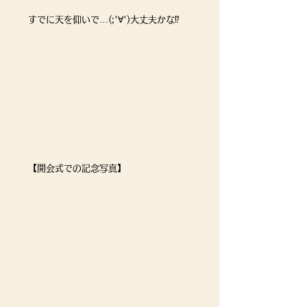
すでに天を仰いで…(;'∀')大丈夫かな⁉
【開会式での記念写真】