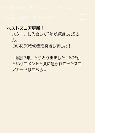
名古屋市・日進市・長久手市のゴルフスクール・ゴルフレッスン
​三好ゴルフアカデミー
ベストスコア更新！
スクールに入会して2年が経過したSさ
ん。
ついに90台の壁を突破しました！
「屈折3年。とうとう出ました！80台」
というコメントと共に送られてきたスコ
アカードはこちら↓