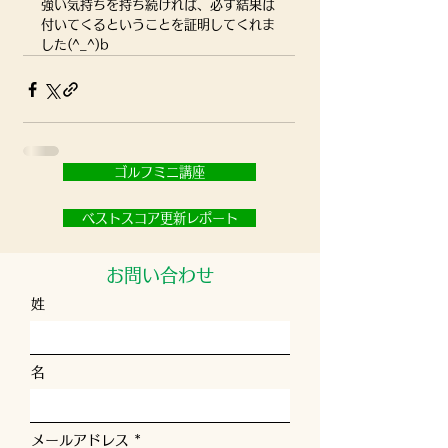
強い気持ちを持ち続ければ、必ず結果は
付いてくるということを証明してくれま
した(^_^)b
ゴルフミニ講座
ベストスコア更新レポート
お問い合わせ
姓
名
メールアドレス