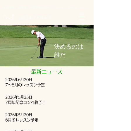
名古屋市・日進市・長久手市のゴルフスクール・ゴルフレッスン
​三好ゴルフアカデミー
決めるのは
​誰だ
最新ニュース
2026年6月20日
7～8月のレッスン予定
2026年5月23日
7周年記念コンペ終了！
2026年5月20日
6月のレッスン予定