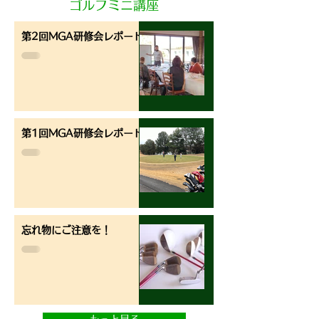
ゴルフミニ講座
第2回MGA研修会レポート
第1回MGA研修会レポート
忘れ物にご注意を！